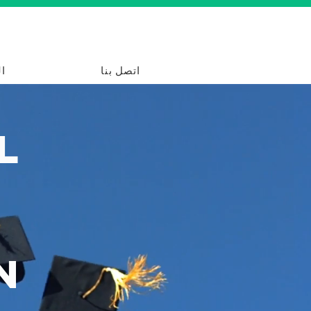
اتصل بنا
ا
l
g
n