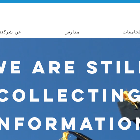
لجامعات
مدارس
عن شركتنا
we are stil
collectin
informatio