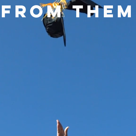
From them